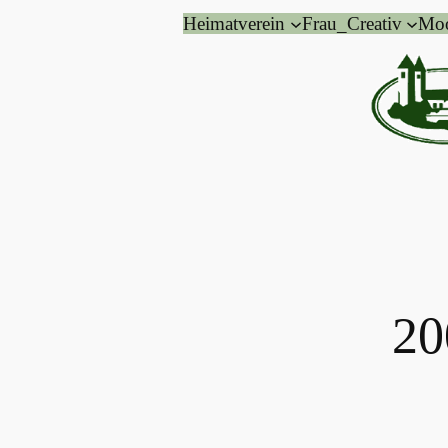
Zum
Heimatverein
Frau_Creativ
Mo
Inhalt
springen
20