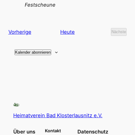
Festscheune
Veranstaltungen
Vorherige
Heute
Nächste
Veransta
Kalender abonnieren
Heimatverein Bad Klosterlausnitz e.V.
Kontakt
Über uns
Datenschutz